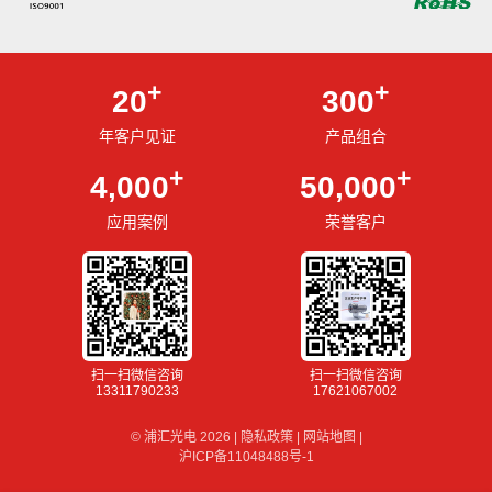
+
+
20
300
年客户见证
产品组合
+
+
4,000
50,000
应用案例
荣誉客户
扫一扫微信咨询
扫一扫微信咨询
13311790233
17621067002
© 浦汇光电 2026
|
隐私政策
|
网站地图
|
沪ICP备11048488号-1