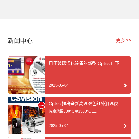
新闻中心
更多>>
用于玻璃钢化设备的新型 Optris 自下而
上系统
......
2025-05-04
Optris 推出全新高温双色红外测温仪
温度范围300°C至3500°C......
2025-05-04