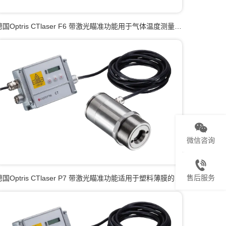
德国Optris CTlaser F6 带激光瞄准功能用于气体温度测量的
高性能红外测温仪
微信咨询
售后服务
德国Optris CTlaser P7 带激光瞄准功能适用于塑料薄膜的高
性能红外测温仪