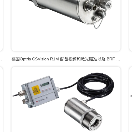
技
德国Optris CSVision R1M 配备视频和激光瞄准以及 BRF 技
术的高性能集成式双色红外测温仪