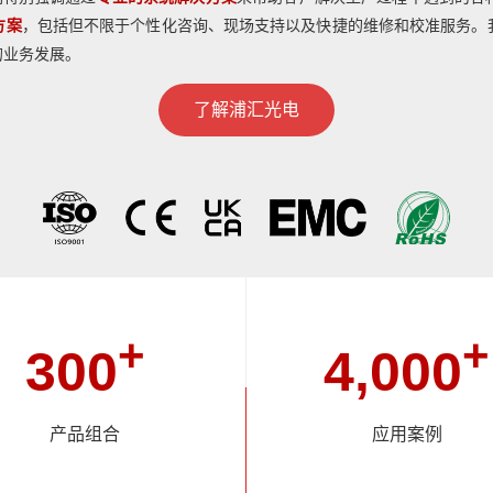
方案
，包括但不限于个性化咨询、现场支持以及快捷的维修和校准服务。
的业务发展。
了解浦汇光电
+
+
300
4,000
产品组合
应用案例