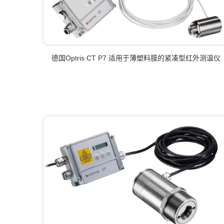
德国Optris CT P7 适用于薄塑料膜的紧凑型红外测温仪