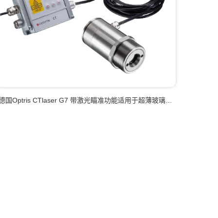
德国Optris CTlaser G7 带激光瞄准功能适用于超薄玻璃应
用的高性能红外测温仪