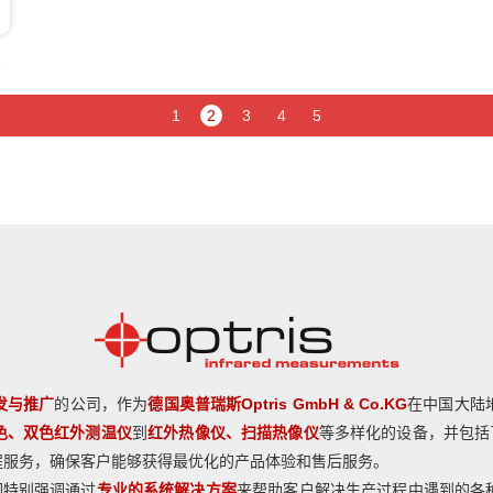
的
1
2
3
4
5
发与推广
的公司，作为
德国奥普瑞斯
Optris GmbH & Co.KG
在中国大陆
色、双色红外测温仪
到
红外热像仪、扫描热像仪
等多样化的设备，并包括
程服务，确保客户能够获得最优化的产品体验和售后服务。
们特别强调通过
专业的系统解决方案
来帮助客户解决生产过程中遇到的各