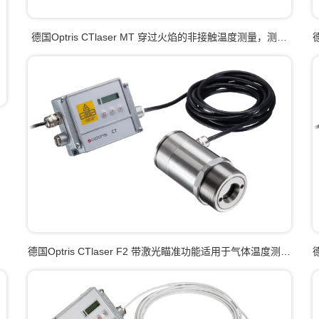
德国Optris CTlaser MT 穿过火焰的非接触温度测量，测温
范围为200 °C到1650 °C，非常适合火焰硬化应用
德国Optris CTlaser F2 带激光瞄准功能适用于气体温度测量
的高性能红外测温仪