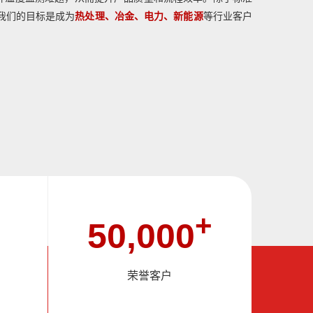
我们的目标是成为
热处理、
冶金、电力、新能源
等行业客户
+
50,000
荣誉客户