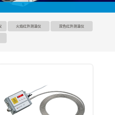
仪
火焰红外测温仪
双色红外测温仪